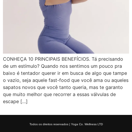
CONHEÇA 10 PRINCIPAIS BENEFÍCIOS. Tá precisando
de um estímulo? Quando nos sentimos um pouco pra
baixo é tentador querer ir em busca de algo que tampe
o vazio, seja aquele fast-food que você ama ou aqueles
sapatos novos que você tanto queria, mas te garanto
que muito melhor que recorrer a essas válvulas de
escape […]
Todos os direitos reservados | Yoga Co. Wellness LTD