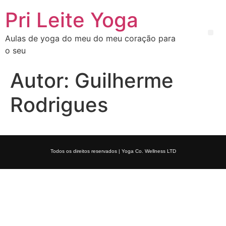
Pri Leite Yoga
Aulas de yoga do meu do meu coração para
o seu
Autor:
Guilherme
Rodrigues
Todos os direitos reservados | Yoga Co. Wellness LTD